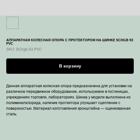
АППАРАТНАЯ КОЛЕСНАЯ ОПОРА С ПРОТЕКТОРОМ НА ШИНКЕ SCHGB 93
PVC
SKU:
SChgb 93 PVC
В корзину
Данная аппаратная колесная опора предназначена для установки на
различное передвижное оборудование, используемое в гостиницах,
учреждениях торговли, лабораториях. Шинка у модели выполнена из
поливинилхлорида, наличие протектора улучшает сцепление с
поверхностью. Материал изготовления кронштейна — оцинкованная
сталь.