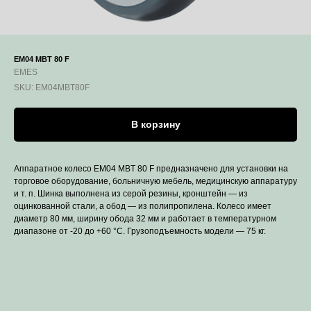
EM04 MBT 80 F
EMES
SKU:
EM04MBT80F
В корзину
Аппаратное колесо EM04 MBT 80 F предназначено для установки на
торговое оборудование, больничную мебель, медицинскую аппаратуру
и т. п. Шинка выполнена из серой резины, кронштейн — из
оцинкованной стали, а обод — из полипропилена. Колесо имеет
диаметр 80 мм, ширину обода 32 мм и работает в температурном
диапазоне от -20 до +60 °С. Грузоподъемность модели — 75 кг.