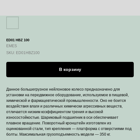
ED01 HBZ 100
EMES
SKU:
ED01HBZ100
В корзину
Данное большегрузное нейлоновое колесо предназначено для
установки на передвижное оборудование, используемое в пищевой,
химической и фармацевтической промышленности. Оно не боится
воздействия влаги и различных химически агрессивных веществ,
отличается низким коэффициентом трения и высокой
износостойкостью. Шариковый подшипник в оси обеспечивает
плавное вращение. Поворотный кронштейн изготовлен из
оцинкованной стали, тип крепления — платформа с отверстиями под
болты. Максимальная грузоподъемность модели — 350 кг.