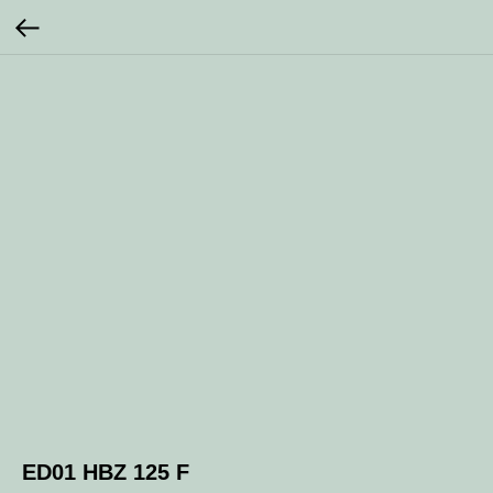
ED01 HBZ 125 F