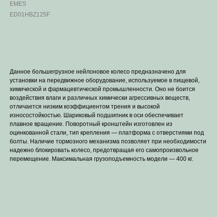
EMES
ED01HBZ125F
В корзину
Данное большегрузное нейлоновое колесо предназначено для
установки на передвижное оборудование, используемое в пищевой,
химической и фармацевтической промышленности. Оно не боится
воздействия влаги и различных химически агрессивных веществ,
отличается низким коэффициентом трения и высокой
износостойкостью. Шариковый подшипник в оси обеспечивает
плавное вращение. Поворотный кронштейн изготовлен из
оцинкованной стали, тип крепления — платформа с отверстиями под
болты. Наличие тормозного механизма позволяет при необходимости
надежно блокировать колесо, предотвращая его самопроизвольное
перемещение. Максимальная грузоподъемность модели — 400 кг.