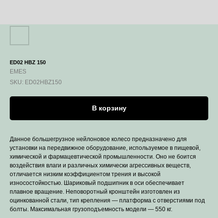
ED02 HBZ 150
EMES
SKU:
ED02HBZ150
В корзину
Данное большегрузное нейлоновое колесо предназначено для
установки на передвижное оборудование, используемое в пищевой,
химической и фармацевтической промышленности. Оно не боится
воздействия влаги и различных химически агрессивных веществ,
отличается низким коэффициентом трения и высокой
износостойкостью. Шариковый подшипник в оси обеспечивает
плавное вращение. Неповоротный кронштейн изготовлен из
оцинкованной стали, тип крепления — платформа с отверстиями под
болты. Максимальная грузоподъемность модели — 550 кг.