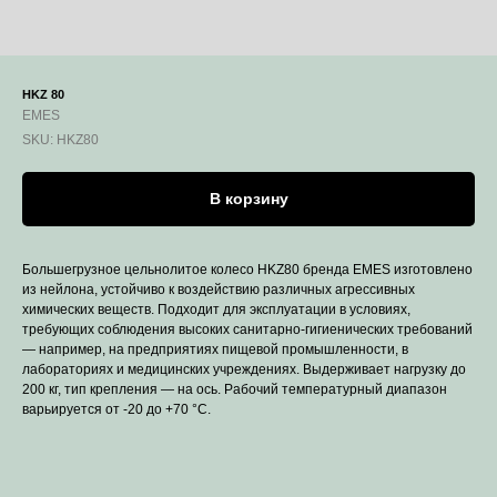
HKZ 80
EMES
SKU:
HKZ80
В корзину
Большегрузное цельнолитое колесо HKZ80 бренда EMES изготовлено
из нейлона, устойчиво к воздействию различных агрессивных
химических веществ. Подходит для эксплуатации в условиях,
требующих соблюдения высоких санитарно-гигиенических требований
— например, на предприятиях пищевой промышленности, в
лабораториях и медицинских учреждениях. Выдерживает нагрузку до
200 кг, тип крепления — на ось. Рабочий температурный диапазон
варьируется от -20 до +70 °С.