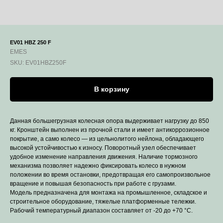
EV01 HBZ 250 F
EMES
SKU:
EV01HBZ250F
В корзину
Данная большегрузная колесная опора выдерживает нагрузку до 850
кг. Кронштейн выполнен из прочной стали и имеет антикоррозионное
покрытие, а само колесо — из цельнолитого нейлона, обладающего
высокой устойчивостью к износу. Поворотный узел обеспечивает
удобное изменение направления движения. Наличие тормозного
механизма позволяет надежно фиксировать колесо в нужном
положении во время остановки, предотвращая его самопроизвольное
вращение и повышая безопасность при работе с грузами.
Модель предназначена для монтажа на промышленное, складское и
строительное оборудование, тяжелые платформенные тележки.
Рабочий температурный диапазон составляет от -20 до +70 °С.