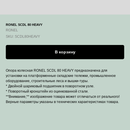
RONEL SCDL 80 HEAVY
RONEL
SKU:
SCDL80HEAVY
В корзину
Опора колесная RONEL SCDL 80 HEAVY предназначена для
установки на платформенные складские тележки, промышленное
оборудование, строительные леса и вышки-туры.
* Двойной шариковый подшипник в поворотном узле.
* Поворотный кронштейн из оцинкованной стали.
**Внимание,** изображение товара может отличаться от реального!
Верные параметры указаны в технических характеристиках товара.