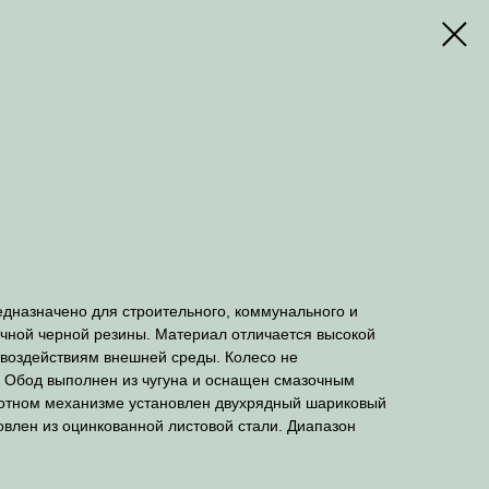
дназначено для строительного, коммунального и
чной черной резины. Материал отличается высокой
 воздействиям внешней среды. Колесо не
я. Обод выполнен из чугуна и оснащен смазочным
ротном механизме установлен двухрядный шариковый
овлен из оцинкованной листовой стали. Диапазон