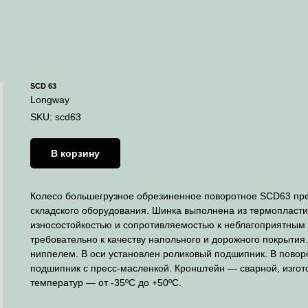
SCD 63
Longway
SKU:
scd63
В корзину
Колесо большегрузное обрезиненное поворотное SCD63 пре
складского оборудования. Шинка выполнена из термопласти
износостойкостью и сопротивляемостью к неблагоприятным
требовательно к качеству напольного и дорожного покрыти
ниппелем. В оси установлен роликовый подшипник. В пово
подшипник с пресс-масленкой. Кронштейн — сварной, изгот
температур — от -35ºC до +50ºC.