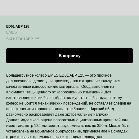
ED01 ABP 125
EMES
SKU:
ED01ABP125
В корзину
Большегрузное колесо EMES ED01 ABP 125 — это прочное
долговечное изделие, для производства которого используются
качественные износостойкие материалы. Обод выполнен из
алюминия, защищенного от коррозионных изменений. Для
изготовления шинки был выбран полиуретан — благодаря этому
колесо не боится механических повреждений, не оставляет следов на
поверхностях и хорошо поглощает вибрации. Широкий обод
равномерно распределяет даже экстремальные нагрузки.
Данная модель оснащена поворотным оцинкованным кронштейном,
имеет диаметр 125 мм, может выдерживать вес до 350 кг. Может быть
установлена на мобильное оборудование, применяемое на складах,
строительных, промышленных и торговых площадках.