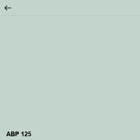
ABP 125