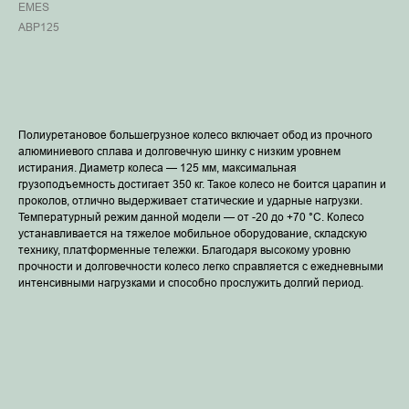
EMES
ABP125
В корзину
Полиуретановое большегрузное колесо включает обод из прочного
алюминиевого сплава и долговечную шинку с низким уровнем
истирания. Диаметр колеса — 125 мм, максимальная
грузоподъемность достигает 350 кг. Такое колесо не боится царапин и
проколов, отлично выдерживает статические и ударные нагрузки.
Температурный режим данной модели — от -20 до +70 °С. Колесо
устанавливается на тяжелое мобильное оборудование, складскую
технику, платформенные тележки. Благодаря высокому уровню
прочности и долговечности колесо легко справляется с ежедневными
интенсивными нагрузками и способно прослужить долгий период.