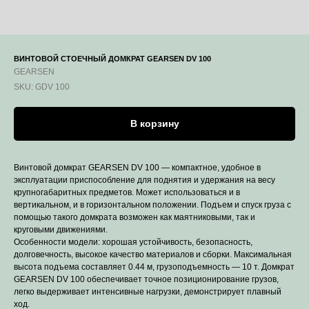
ВИНТОВОЙ СТОЕЧНЫЙ ДОМКРАТ GEARSEN DV 100
GEARSEN
SKU:
GDV 100
В корзину
Винтовой домкрат GEARSEN DV 100 — компактное, удобное в
эксплуатации приспособление для поднятия и удержания на весу
крупногабаритных предметов. Может использоваться и в
вертикальном, и в горизонтальном положении. Подъем и спуск груза с
помощью такого домкрата возможен как маятниковыми, так и
круговыми движениями.
Особенности модели: хорошая устойчивость, безопасность,
долговечность, высокое качество материалов и сборки. Максимальная
высота подъема составляет 0.44 м, грузоподъемность — 10 т. Домкрат
GEARSEN DV 100 обеспечивает точное позиционирование грузов,
легко выдерживает интенсивные нагрузки, демонстрирует плавный
ход.