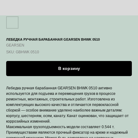
ЛЕБЕДКА РУЧНАЯ БАРАБАННАЯ GEARSEN BHWK 0510
GEARSEN
SKU:
GBHWK 0510
В корзину
Лебедка ручная барабанная GEARSEN BHWK 0510 активно
используется для подъема и перемещения грузов в процессе
ремонтных, монтажных, строительных работ. Изготовлена из
комплектующих высокого качества и отличается первоклассной
сборкой — особое внимание уделено наиболее важным деталям:
корпусу, шестерням, осям, канату. Канат оцинкован, что защищает от
коррозийных изменений.
Максимальная грузоподъемность модели составляет 0.544 т.
Преимуществами являются прочный фиксатор на крюке и надежный