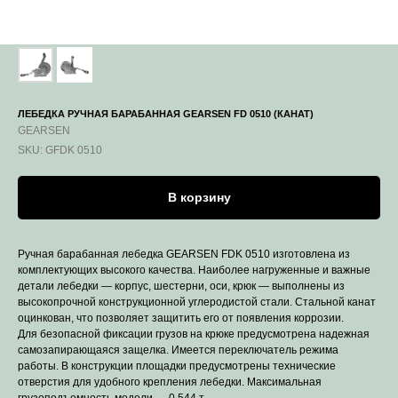
ЛЕБЕДКА РУЧНАЯ БАРАБАННАЯ GEARSEN FD 0510 (КАНАТ)
GEARSEN
SKU:
GFDK 0510
В корзину
Ручная барабанная лебедка GEARSEN FDK 0510 изготовлена из
комплектующих высокого качества. Наиболее нагруженные и важные
детали лебедки — корпус, шестерни, оси, крюк — выполнены из
высокопрочной конструкционной углеродистой стали. Стальной канат
оцинкован, что позволяет защитить его от появления коррозии.
Для безопасной фиксации грузов на крюке предусмотрена надежная
самозапирающаяся защелка. Имеется переключатель режима
работы. В конструкции площадки предусмотрены технические
отверстия для удобного крепления лебедки. Максимальная