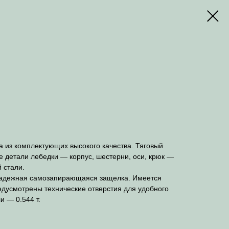
 из комплектующих высокого качества. Тяговый
 детали лебедки — корпус, шестерни, оси, крюк —
 стали.
 надежная самозапирающаяся защелка. Имеется
дусмотрены технические отверстия для удобного
 — 0.544 т.