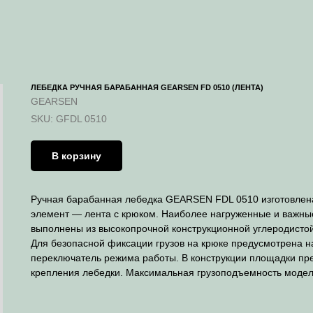
ЛЕБЕДКА РУЧНАЯ БАРАБАННАЯ GEARSEN FD 0510 (ЛЕНТА)
GEARSEN
SKU:
GFDL 0510
В корзину
Ручная барабанная лебедка GEARSEN FDL 0510 изготовлена
элемент — лента с крюком. Наиболее нагруженные и важные
выполнены из высокопрочной конструкционной углеродистой
Для безопасной фиксации грузов на крюке предусмотрена
переключатель режима работы. В конструкции площадки пре
крепления лебедки. Максимальная грузоподъемность модели