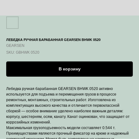
ЛЕБЕДКА РУЧНАЯ БАРАБАННАЯ GEARSEN BHWK 0520
GEARSEN
SKU:
GBHWK 0520
В корзину
Лебедка ручная барабанная GEARSEN BHWK 0520 активно
используется для подъема и перемещения грузов в процессе
ремонтных, монтажных, строительных работ. Изготовлена из
комплектующих высокого качества и отличается первоклассной
сборкой — особое внимание уделено наиболее важным деталям:
корпусу, шестерням, осям, канату. Канат оцинкован, что защищает от
коррозийных изменений.
Максимальная грузоподъемность модели составляет 0.544 т.
Преимуществами являются прочный фиксатор на крюке и надежный