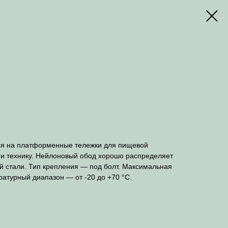
ся на платформенные тележки для пищевой
и технику. Нейлоновый обод хорошо распределяет
й стали. Тип крепления — под болт. Максимальная
ратурный диапазон — от -20 до +70 °С.