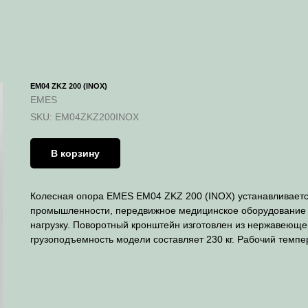
EM04 ZKZ 200 (INOX)
EMES
SKU:
EM04ZKZ200INOX
В корзину
Колесная опора EMES EM04 ZKZ 200 (INOX) устанавливает
промышленности, передвижное медицинское оборудование 
нагрузку. Поворотный кронштейн изготовлен из нержавеюще
грузоподъемность модели составляет 230 кг. Рабочий темпе