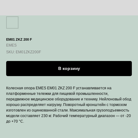
EM01 ZKZ 200 F
EMES
SKU:
EM01ZKZ200F
В корзину
Колесная опора EMES EM01 ZKZ 200 F устанавливается на
платформенные тележки для пищевой промышленности,
передвижное медицинское оборудование и технику. Нейлоновый обод
хорошо распределяет нагрузку. Поворотный кронштейн с тормозом
изготовлен из оцинкованной стали. Максимальная грузоподъемность
модели составляет 230 кг. Рабочий температурный диапазон — от -20
до +70 °С.