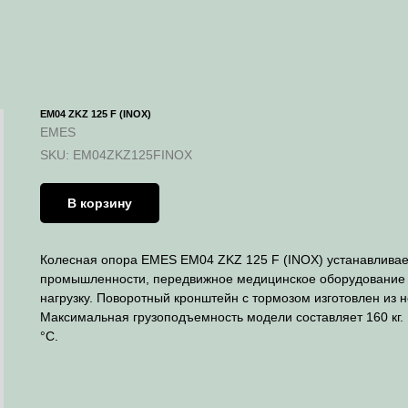
EM04 ZKZ 125 F (INOX)
EMES
SKU:
EM04ZKZ125FINOX
В корзину
Колесная опора EMES EM04 ZKZ 125 F (INOX) устанавлива
промышленности, передвижное медицинское оборудование 
нагрузку. Поворотный кронштейн с тормозом изготовлен из 
Максимальная грузоподъемность модели составляет 160 кг.
°С.