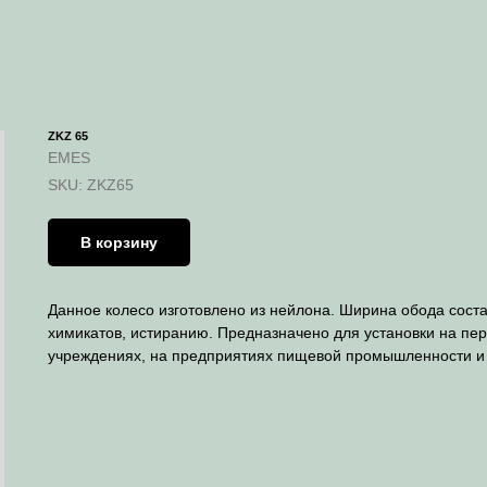
ZKZ 65
EMES
SKU:
ZKZ65
В корзину
Данное колесо изготовлено из нейлона. Ширина обода сост
химикатов, истиранию. Предназначено для установки на пе
учреждениях, на предприятиях пищевой промышленности и т