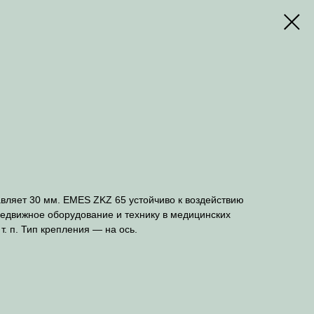
авляет 30 мм. EMES ZKZ 65 устойчиво к воздействию
редвижное оборудование и технику в медицинских
. п. Тип крепления — на ось.