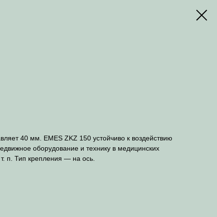
авляет 40 мм. EMES ZKZ 150 устойчиво к воздействию
редвижное оборудование и технику в медицинских
. п. Тип крепления — на ось.