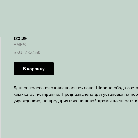
ZKZ 150
EMES
SKU:
ZKZ150
В корзину
Данное колесо изготовлено из нейлона. Ширина обода сост
химикатов, истиранию. Предназначено для установки на пе
учреждениях, на предприятиях пищевой промышленности и т