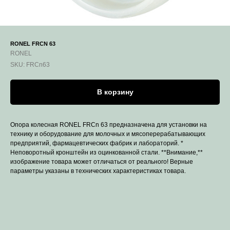
RONEL FRCN 63
RONEL
SKU:
FRCn63
В корзину
Опора колесная RONEL FRCn 63 предназначена для установки на
технику и оборудование для молочных и мясоперерабатывающих
предприятий, фармацевтических фабрик и лабораторий. *
Неповоротный кронштейн из оцинкованной стали. **Внимание,**
изображение товара может отличаться от реального! Верные
параметры указаны в технических характеристиках товара.