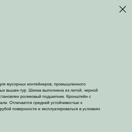
для мусорных контейнеров, промышленного
ых вышек-тур. Шинка выполнена из литой, черной
установлен роликовый подшипник. Кронштейн с
ли. Отличается средней устойчивостью к
рубой поверхности и эксплуатироваться в условиях