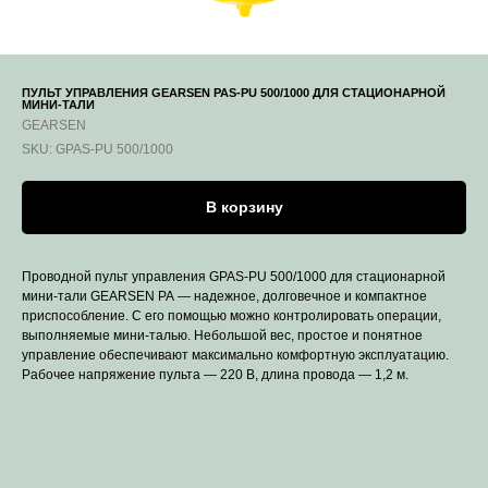
ПУЛЬТ УПРАВЛЕНИЯ GEARSEN PAS-PU 500/1000 ДЛЯ СТАЦИОНАРНОЙ
МИНИ-ТАЛИ
GEARSEN
SKU:
GPAS-PU 500/1000
В корзину
Проводной пульт управления GPAS-PU 500/1000 для стационарной
мини-тали GEARSEN РА — надежное, долговечное и компактное
приспособление. С его помощью можно контролировать операции,
выполняемые мини-талью. Небольшой вес, простое и понятное
управление обеспечивают максимально комфортную эксплуатацию.
Рабочее напряжение пульта — 220 В, длина провода — 1,2 м.