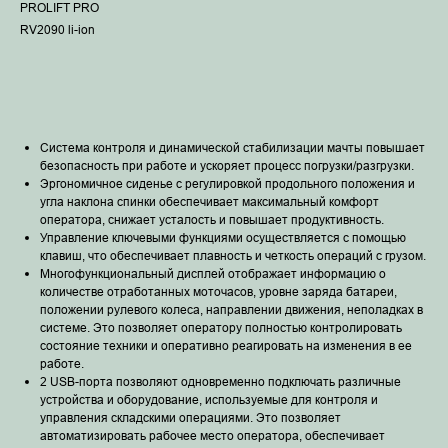
PROLIFT PRO
RV2090 li-ion
В корзину
Система контроля и динамической стабилизации мачты повышает
безопасность при работе и ускоряет процесс погрузки/разгрузки.
Эргономичное сиденье с регулировкой продольного положения и
угла наклона спинки обеспечивает максимальный комфорт
оператора, снижает усталость и повышает продуктивность.
Управление ключевыми функциями осуществляется с помощью
клавиш, что обеспечивает плавность и четкость операций с грузом.
Многофункциональный дисплей отображает информацию о
количестве отработанных моточасов, уровне заряда батареи,
положении рулевого колеса, направлении движения, неполадках в
системе. Это позволяет оператору полностью контролировать
состояние техники и оперативно реагировать на изменения в ее
работе.
2 USB-порта позволяют одновременно подключать различные
устройства и оборудование, используемые для контроля и
управления складскими операциями. Это позволяет
автоматизировать рабочее место оператора, обеспечивает