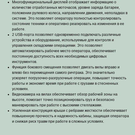
Многофункциональный дисплей отображает информацию о
количестве отработанных моточасов, уровне заряда батареи,
положении рулевого колеса, направлении движения, неполадках в
системе. Это позволяет оператору полностью контролировать
состояние техники и оперативно реагировать на изменения в ее
работе.
2 USB-порта позволяют одновременно подключать различные
устройства и оборудование, используемые для контроля и
управления складскими операциями. Это позволяет
автоматизировать рабочее место оператора, обеспечивает
постоянную доступность всех необходимых цифровых
инструментов.
Функция бокового смещения позволяет двигать вилы вправо и
влево без перемещения самого ричтрака. Это значительно
ускоряет погрузочно-разгрузочные операции, повышает точность
работы и экономит время при работе с грузами в стесненных
условиях.
Видеокамера на вилах обеспечивает обзор рабочей зоны на
высоте, помогает точно позиционировать груз и безопасно
маневрировать при работе с высокими стеллажами.
Усиленная конструкция крыши с ребрами жесткости обеспечивает
повышенную прочность и надежность кабины, защищая оператора
и снижая риск травм при работе в сложных условиях.