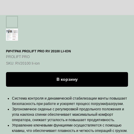
РИЧТРАК PROLIFT PRO RV 20100 LI-ION
PROLIFT PRO
SKU:
RV20100 li-ion
В корзину
Система контроля и динамической стабилизации мачты повышает
безопасность при работе и ускоряет процесс погрузки/разгрузки.
Эргономичное сиденье с регулировкой продольного положения и
угла наклона спинки обеспечивает максимальный комфорт
оператора, снижает усталость и повышает продуктивность.
Управление ключевыми функциями осуществляется с помощью
клавиш, что обеспечивает плавность и четкость операций с грузом.