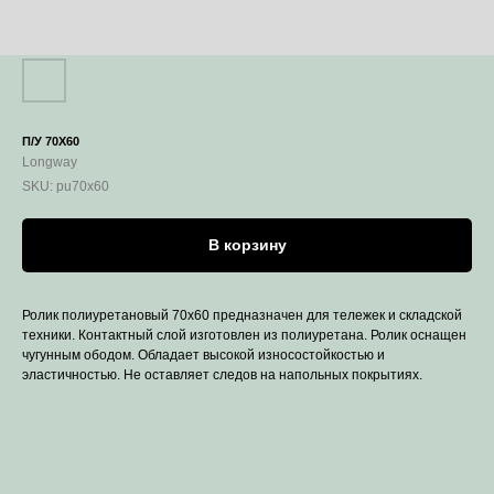
П/У 70X60
Longway
SKU:
pu70x60
В корзину
Ролик полиуретановый 70х60 предназначен для тележек и складской
техники. Контактный слой изготовлен из полиуретана. Ролик оснащен
чугунным ободом. Обладает высокой износостойкостью и
эластичностью. Не оставляет следов на напольных покрытиях.