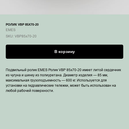
РОЛИК VBP 85X70-20
EMES
SKU:
VBP85x70-20
В корзину
Подвильный ролик EMES Ролик VBP 85x70-20 имеет литой сердечник
из чугуна и шинку из полиуретана. Диаметр изделия — 85 мм,
максимальная грузоподъемность — 600 кг. Используется для
установки на гидравлические тележки, может быть использован на
любой рабочей поверхности.