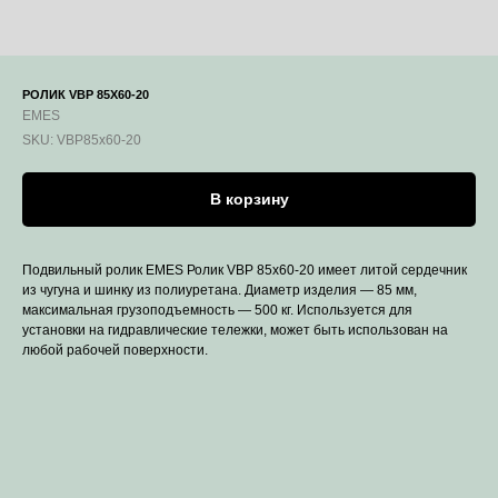
РОЛИК VBP 85X60-20
EMES
SKU:
VBP85x60-20
В корзину
Подвильный ролик EMES Ролик VBP 85x60-20 имеет литой сердечник
из чугуна и шинку из полиуретана. Диаметр изделия — 85 мм,
максимальная грузоподъемность — 500 кг. Используется для
установки на гидравлические тележки, может быть использован на
любой рабочей поверхности.