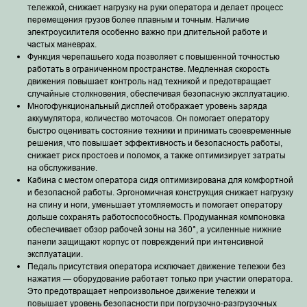
тележкой, снижает нагрузку на руки оператора и делает процесс
перемещения грузов более плавным и точным. Наличие
электроусилителя особенно важно при длительной работе и
частых маневрах.
Функция черепашьего хода позволяет с повышенной точностью
работать в ограниченном пространстве. Медленная скорость
движения повышает контроль над техникой и предотвращает
случайные столкновения, обеспечивая безопасную эксплуатацию.
Многофункциональный дисплей отображает уровень заряда
аккумулятора, количество моточасов. Он помогает оператору
быстро оценивать состояние техники и принимать своевременные
решения, что повышает эффективность и безопасность работы,
снижает риск простоев и поломок, а также оптимизирует затраты
на обслуживание.
Кабина с местом оператора сидя оптимизирована для комфортной
и безопасной работы. Эргономичная конструкция снижает нагрузку
на спину и ноги, уменьшает утомляемость и помогает оператору
дольше сохранять работоспособность. Продуманная компоновка
обеспечивает обзор рабочей зоны на 360°, а усиленные нижние
панели защищают корпус от повреждений при интенсивной
эксплуатации.
Педаль присутствия оператора исключает движение тележки без
нажатия — оборудование работает только при участии оператора.
Это предотвращает непроизвольное движение тележки и
повышает уровень безопасности при погрузочно-разгрузочных