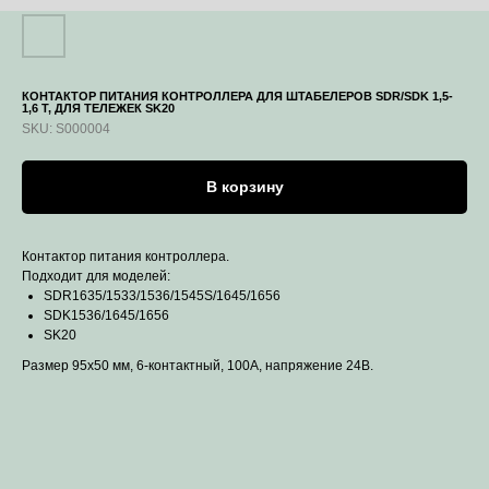
КОНТАКТОР ПИТАНИЯ КОНТРОЛЛЕРА ДЛЯ ШТАБЕЛЕРОВ SDR/SDK 1,5-
1,6 Т, ДЛЯ ТЕЛЕЖЕК SK20
SKU:
S000004
В корзину
Контактор питания контроллера.
Подходит для моделей:
SDR1635/1533/1536/1545S/1645/1656
SDK1536/1645/1656
SK20
Размер 95х50 мм, 6-контактный, 100А, напряжение 24В.