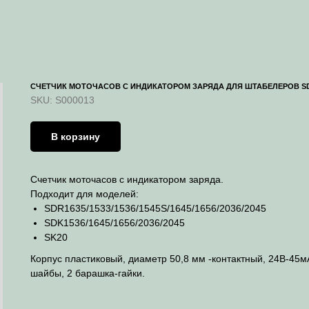
СЧЕТЧИК МОТОЧАСОВ C ИНДИКАТОРОМ ЗАРЯДА ДЛЯ ШТАБЕЛЕРОВ SDR/S
SKU:
S000013
В корзину
Счетчик моточасов c индикатором заряда.
Подходит для моделей:
SDR1635/1533/1536/1545S/1645/1656/2036/2045
SDK1536/1645/1656/2036/2045
SK20
Корпус пластиковый, диаметр 50,8 мм -контактный, 24В-45мA
шайбы, 2 барашка-гайки.