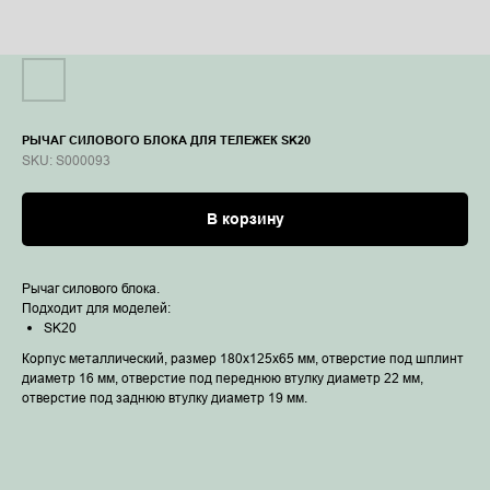
РЫЧАГ СИЛОВОГО БЛОКА ДЛЯ ТЕЛЕЖЕК SK20
SKU:
S000093
В корзину
Рычаг силового блока.
Подходит для моделей:
SK20
Корпус металлический, размер 180х125х65 мм, отверстие под шплинт
диаметр 16 мм, отверстие под переднюю втулку диаметр 22 мм,
отверстие под заднюю втулку диаметр 19 мм.