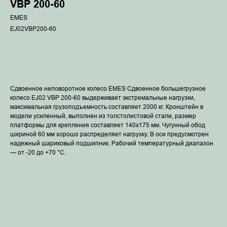
VBP 200-60
EMES
EJ02VBP200-60
В корзину
Сдвоенное неповоротное колесо EMES Сдвоенное большегрузное
колесо EJ02 VBP 200-60 выдерживает экстремальные нагрузки,
максимальная грузоподъемность составляет 2000 кг. Кронштейн в
модели усиленный, выполнен из толстолистовой стали, размер
платформы для крепления составляет 140x175 мм. Чугунный обод
шириной 60 мм хорошо распределяет нагрузку. В оси предусмотрен
надежный шариковый подшипник. Рабочий температурный диапазон
— от -20 до +70 °С.