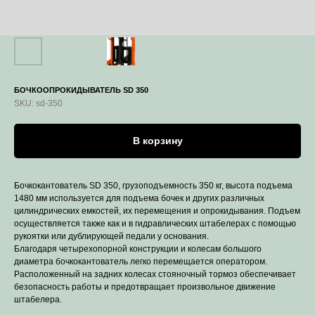
БОЧКООПРОКИДЫВАТЕЛЬ SD 350
SKU:
sd-350
В корзину
Бочкокантователь SD 350, грузоподъемность 350 кг, высота подъема
1480 мм используется для подъема бочек и других различных
цилиндрических емкостей, их перемещения и опрокидывания. Подъем
осуществляется также как и в гидравлических штабелерах с помощью
рукоятки или дублирующей педали у основания.
Благодаря четырехопорной конструкции и колесам большого
диаметра бочкокантователь легко перемещается оператором.
Расположенный на задних колесах стояночный тормоз обеспечивает
безопасность работы и предотвращает произвольное движение
штабелера.