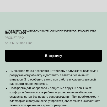
ШТАБЕЛЕР С ВЫДВИЖНОЙ МАЧТОЙ (МИНИ-РИЧТРАК) PROLIFT PRO
MRV 2055 LI-ION
PROLIFT PRO
SKU:
MRV2055 li-ion
В корзину
Выдвижная мачта позволяет штабелеру подъезжать вплотную к
разгружаемому объекту и доставать паллеты без лишних
маневров. Это особенно важно при работе в условиях высокой
плотности хранения грузов.
Платформа для оператора и защитные поручни повышают
комфорт и безопасность работы – управление штабелером
осуществляется без пешего сопровождения. При необходимости
платформа и поручни легко убираются, обеспечивая компактность
техники при хранении и транспортировке.