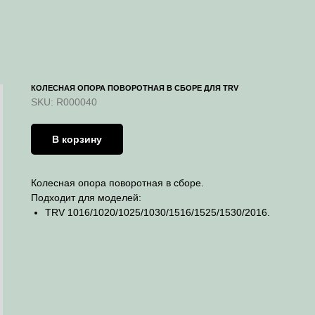
КОЛЕСНАЯ ОПОРА ПОВОРОТНАЯ В СБОРЕ ДЛЯ TRV
SKU:
R000040
В корзину
Колесная опора поворотная в сборе.
Подходит для моделей:
TRV 1016/1020/1025/1030/1516/1525/1530/2016.