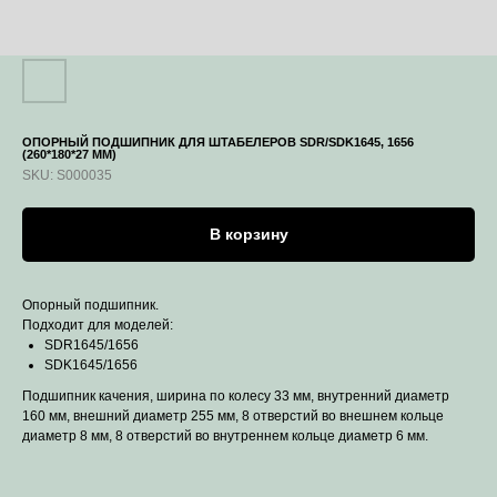
ОПОРНЫЙ ПОДШИПНИК ДЛЯ ШТАБЕЛЕРОВ SDR/SDK1645, 1656
(260*180*27 ММ)
SKU:
S000035
В корзину
Опорный подшипник.
Подходит для моделей:
SDR1645/1656
SDK1645/1656
Подшипник качения, ширина по колесу 33 мм, внутренний диаметр
160 мм, внешний диаметр 255 мм, 8 отверстий во внешнем кольце
диаметр 8 мм, 8 отверстий во внутреннем кольце диаметр 6 мм.