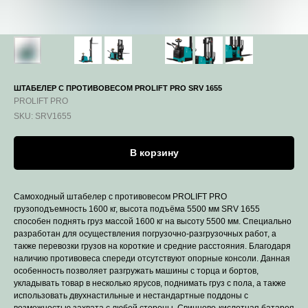
ШТАБЕЛЕР С ПРОТИВОВЕСОМ PROLIFT PRO SRV 1655
PROLIFT PRO
SKU:
SRV1655
В корзину
Самоходный штабелер с противовесом PROLIFT PRO
грузоподъемность 1600 кг, высота подъёма 5500 мм SRV 1655
способен поднять груз массой 1600 кг на высоту 5500 мм. Специально
разработан для осуществления погрузочно-разгрузочных работ, а
также перевозки грузов на короткие и средние расстояния. Благодаря
наличию противовеса спереди отсутствуют опорные консоли. Данная
особенность позволяет разгружать машины с торца и бортов,
укладывать товар в несколько ярусов, поднимать груз с пола, а также
использовать двухнастильные и нестандартные поддоны с