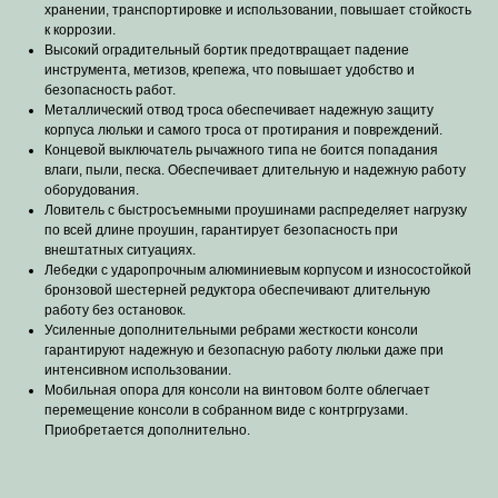
хранении, транспортировке и использовании, повышает стойкость
к коррозии.
Высокий оградительный бортик предотвращает падение
инструмента, метизов, крепежа, что повышает удобство и
безопасность работ.
Металлический отвод троса обеспечивает надежную защиту
корпуса люльки и самого троса от протирания и повреждений.
Концевой выключатель рычажного типа не боится попадания
влаги, пыли, песка. Обеспечивает длительную и надежную работу
оборудования.
Ловитель с быстросъемными проушинами распределяет нагрузку
по всей длине проушин, гарантирует безопасность при
внештатных ситуациях.
Лебедки с ударопрочным алюминиевым корпусом и износостойкой
бронзовой шестерней редуктора обеспечивают длительную
работу без остановок.
Усиленные дополнительными ребрами жесткости консоли
гарантируют надежную и безопасную работу люльки даже при
интенсивном использовании.
Мобильная опора для консоли на винтовом болте облегчает
перемещение консоли в собранном виде c контргрузами.
Приобретается дополнительно.