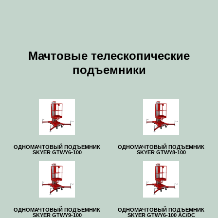
Мачтовые телескопические
подъемники
ОДНОМАЧТОВЫЙ ПОДЪЕМНИК
ОДНОМАЧТОВЫЙ ПОДЪЕМНИК
SKYER GTWY6-100
SKYER GTWY8-100
ОДНОМАЧТОВЫЙ ПОДЪЕМНИК
ОДНОМАЧТОВЫЙ ПОДЪЕМНИК
SKYER GTWY9-100
SKYER GTWY6-100 AC/DC