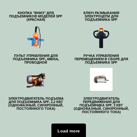
КНОПКА "ВНИЗ" ДЛЯ
КЛЮЧ РАЗМЫКАНИЯ
ПОДЪЕМНИКОВ МОДЕЛЕЙ SPF
ЭЛЕКТРОЦЕПИ ДЛЯ
(КРАСНАЯ)
ПОДЪЕМНИКА SPF
ПУЛЬТ УПРАВЛЕНИЯ ДЛЯ
РУЧКА УПРАВЛЕНИЯ
ПОДЪЕМНИКА SPF, 48В/5А,
ПЕРЕМЕЩЕНИЕМ В СБОРЕ ДЛЯ
ПРОВОДНОЙ
ПОДЪЕМНИКА SPF
ЭЛЕКТРОДВИГАТЕЛЬ ПОДЪЕМА
ЭЛЕКТРОДВИГАТЕЛЬ
ДЛЯ ПОДЪЕМНИКА SPF, 2,2 КВТ
ПЕРЕДВИЖЕНИЯ ДЛЯ
(ОДНОФАЗНЫЙ, СИНХРОННЫЙ,
ПОДЪЕМНИКА SPF, 3 КВТ
ПОСТОЯННОГО ТОКА)
(ОДНОФАЗНЫЙ, СИНХРОННЫЙ,
ПОСТОЯННОГО ТОКА)
Load more