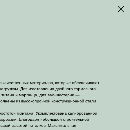
 качественных материалов, которые обеспечивают
агрузкам. Для изготовления двойного тормозного
 титана и марганца, для вал-шестерни —
полнены из высокопрочной конструкционной стали
остотой монтажа. Укомплектована калиброванной
 коррозии. Благодаря небольшой строительной
льшой высотой потолков. Максимальная