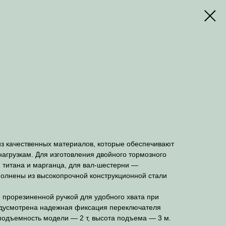
з качественных материалов, которые обеспечивают
агрузкам. Для изготовления двойного тормозного
 титана и марганца, для вал-шестерни —
полнены из высокопрочной конструкционной стали
 прорезиненной ручкой для удобного хвата при
едусмотрена надежная фиксация переключателя
подъемность модели — 2 т, высота подъема — 3 м.