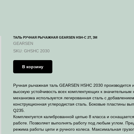
ТАЛЬ РУЧНАЯ РЫЧАЖНАЯ GEARSEN HSH-C 2Т, 3М
GEARSEN
SKU:
GHSHC 2030
В корзину
Ручная рычажная таль GEARSEN HSHC 2030 производится и
высокую устойчивость всех комплектующих к значительным н
механизма используется легированная сталь с добавлением
конструкционная углеродистая сталь. Боковые пластины вы
Q235.
Комплектуется калиброванной цепью 8 класса и оснащается
работе. Позволяет выполнять работу под любым углом. Пр
режима работы цепи и ручного колеса. Максимальная грузо