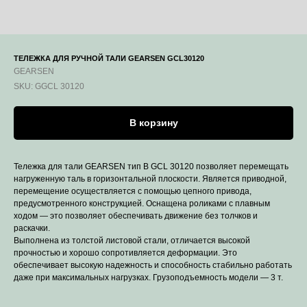
ТЕЛЕЖКА ДЛЯ РУЧНОЙ ТАЛИ GEARSEN GCL30120
GEARSEN
SKU:
GGCL 30120
В корзину
Тележка для тали GEARSEN тип В GCL 30120 позволяет перемещать
нагруженную таль в горизонтальной плоскости. Является приводной,
перемещение осуществляется с помощью цепного привода,
предусмотренного конструкцией. Оснащена роликами с плавным
ходом — это позволяет обеспечивать движение без толчков и
раскачки.
Выполнена из толстой листовой стали, отличается высокой
прочностью и хорошо сопротивляется деформации. Это
обеспечивает высокую надежность и способность стабильно работать
даже при максимальных нагрузках. Грузоподъемность модели — 3 т.