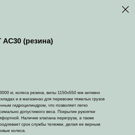
 AC30 (резина)
000 кг, колеса резина, вилы 1150x550 мм активно
кладах и в магазинах для перевозки тяжелых грузов
нным гидроцилиндром, что позволяет легко
симально допустимого веса. Покрытие рукоятки
мфортной. Наличие клапана перегруза, а также
продлевает срок службы тележки, делая ее верным
овые колеса.