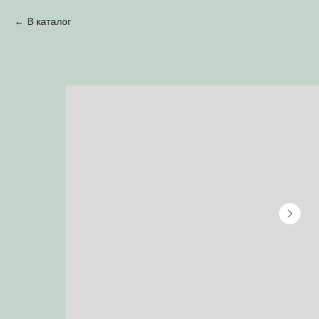
В каталог