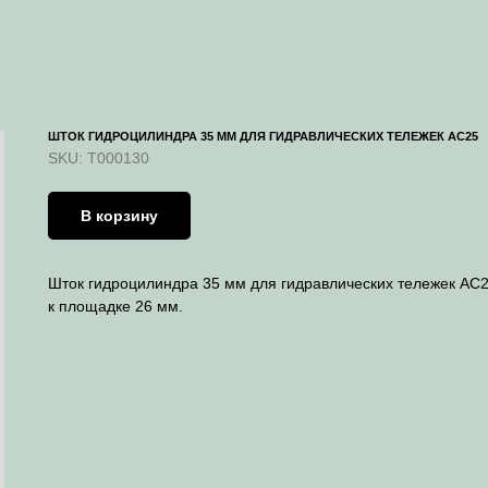
ШТОК ГИДРОЦИЛИНДРА 35 ММ ДЛЯ ГИДРАВЛИЧЕСКИХ ТЕЛЕЖЕК AC25
SKU:
T000130
В корзину
Шток гидроцилиндра 35 мм для гидравлических тележек AC2
к площадке 26 мм.