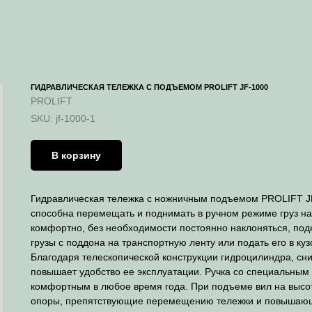
ГИДРАВЛИЧЕСКАЯ ТЕЛЕЖКА С ПОДЪЕМОМ PROLIFT JF-1000
PROLIFT
SKU:
jf-1000-1
В корзину
Гидравлическая тележка с ножничным подъемом PROLIFT JF
способна перемещать и поднимать в ручном режиме груз на
комфортно, без необходимости постоянно наклоняться, подн
грузы с поддона на транспортную ленту или подать его в ку
Благодаря телескопической конструкции гидроцилиндра, сни
повышает удобство ее эксплуатации. Ручка со специальным
комфортным в любое время года. При подъеме вил на высо
опоры, препятствующие перемещению тележки и повышающи