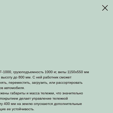
-1000, грузоподъемность 1000 кг, вилы 1150x550 мм
 высоту до 800 мм. С ней работник сможет
ять, переместить, загрузить, или рассортировать
зов автомобиля.
жены габариты и масса тележки, что значительно
 покрытием делает управление тележкой
ту 400 мм на землю опускаются дополнительные
е ее устойчивость.