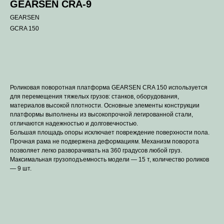
GEARSEN CRA-9
GEARSEN
GCRA 150
В корзину
Роликовая поворотная платформа GEARSEN CRA 150 используется
для перемещения тяжелых грузов: станков, оборудования,
материалов высокой плотности. Основные элементы конструкции
платформы выполнены из высокопрочной легированной стали,
отличаются надежностью и долговечностью.
Большая площадь опоры исключает повреждение поверхности пола.
Прочная рама не подвержена деформациям. Механизм поворота
позволяет легко разворачивать на 360 градусов любой груз.
Максимальная грузоподъемность модели — 15 т, количество роликов
— 9 шт.