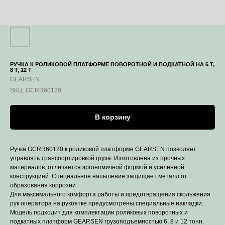
РУЧКА К РОЛИКОВОЙ ПЛАТФОРМЕ ПОВОРОТНОЙ И ПОДКАТНОЙ НА 6 Т,
8 Т, 12 Т
GEARSEN
SKU:
GCRR60120
В корзину
Ручка GCRR60120 к роликовой платформе GEARSEN позволяет
управлять транспортировкой груза. Изготовлена из прочных
материалов, отличается эргономичной формой и усиленной
конструкцией. Специальное напыление защищает металл от
образования коррозии.
Для максимального комфорта работы и предотвращения скольжения
рук оператора на рукоятке предусмотрены специальные накладки.
Модель подходит для комплектации роликовых поворотных и
подкатных платформ GEARSEN грузоподъемностью 6, 8 и 12 тонн.